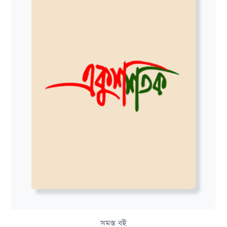
সমস্ত বই