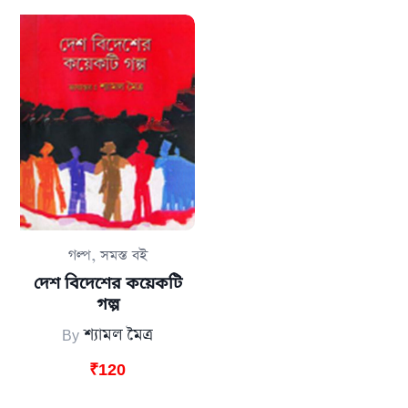
,
গল্প
সমস্ত বই
দেশ বিদেশের কয়েকটি
গল্প
By
শ্যামল মৈত্র
₹
120