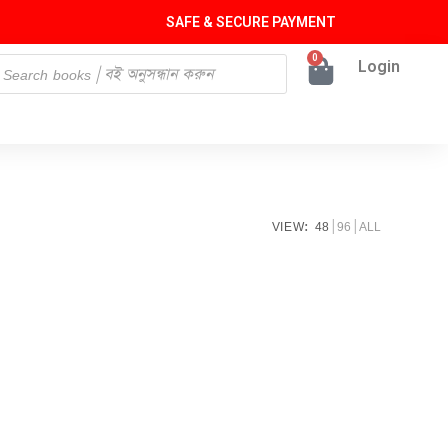
SAFE & SECURE PAYMENT
0
Login
VIEW:
48
96
ALL