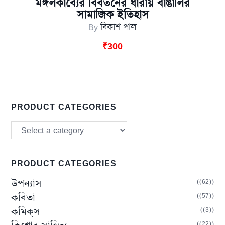
মঙ্গলকাব্যের বিবর্তনের ধারায় বাঙালির
সামাজিক ইতিহাস
By
বিকাশ পাল
₹
300
PRODUCT CATEGORIES
PRODUCT CATEGORIES
(62)
উপন্যাস
(57)
কবিতা
(3)
কমিক্‌স
(22)