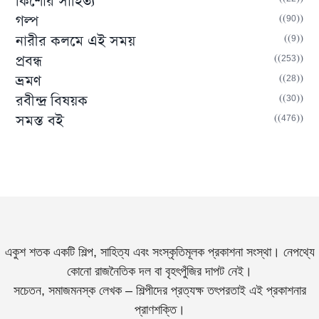
কিশোর সাহিত্য
(90)
গল্প
(9)
নারীর কলমে এই সময়
(253)
প্রবন্ধ
(28)
ভ্রমণ
(30)
রবীন্দ্র বিষয়ক
(476)
সমস্ত বই
একুশ শতক একটি শিল্প, সাহিত্য এবং সংস্কৃতিমূলক প্রকাশনা সংস্থা। নেপথ্যে
কোনো রাজনৈতিক দল বা বৃহৎপুঁজির দাপট নেই।
সচেতন, সমাজমনস্ক লেখক – শিল্পীদের প্রত্যক্ষ তৎপরতাই এই প্রকাশনার
প্রাণশক্তি।