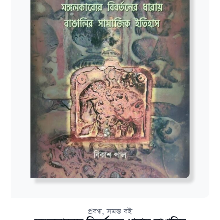
,
প্রবন্ধ
সমস্ত বই