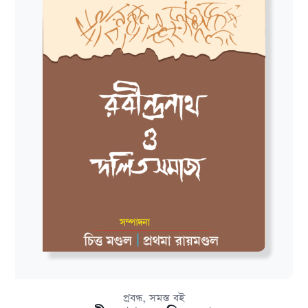
,
প্রবন্ধ
সমস্ত বই