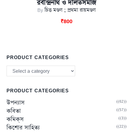
রবীন্দ্রনাথ ও দলিতসমাজ
By
চিত্ত মণ্ডল ; প্রথমা রায়মণ্ডল
₹
800
PRODUCT CATEGORIES
PRODUCT CATEGORIES
(62)
উপন্যাস
(57)
কবিতা
(3)
কমিক্‌স
(22)
কিশোর সাহিত্য