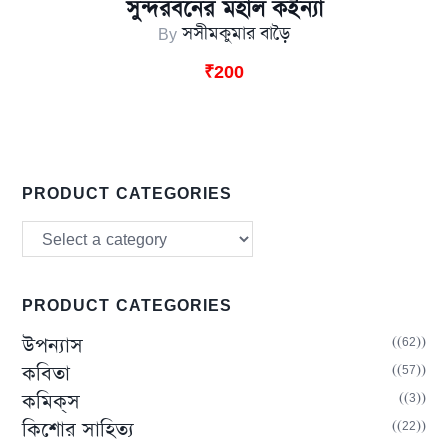
সুন্দরবনের মহাল কইন্যা
By
সসীমকুমার বাড়ৈ
₹
200
PRODUCT CATEGORIES
PRODUCT CATEGORIES
(62)
উপন্যাস
(57)
কবিতা
(3)
কমিক্‌স
(22)
কিশোর সাহিত্য