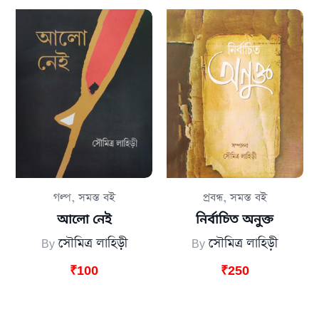
,
,
গল্প
সমস্ত বই
প্রবন্ধ
সমস্ত বই
আলো নেই
নির্বাচিত অনুক্ত
By
সৌমিত্র লাহিড়ী
By
সৌমিত্র লাহিড়ী
₹
100
₹
250