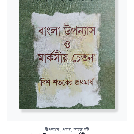
,
,
উপন্যাস
প্রবন্ধ
সমস্ত বই