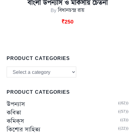
বাংলা উপন্যাস ও মার্কসীয় চেতনা
By
বিধানচন্দ্র রায়
₹
250
PRODUCT CATEGORIES
PRODUCT CATEGORIES
(62)
উপন্যাস
(57)
কবিতা
(3)
কমিক্‌স
(22)
কিশোর সাহিত্য