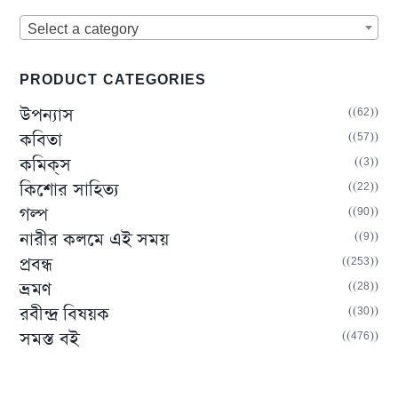
Select a category
PRODUCT CATEGORIES
(62)
উপন্যাস
(57)
কবিতা
(3)
কমিক্‌স
(22)
কিশোর সাহিত্য
(90)
গল্প
(9)
নারীর কলমে এই সময়
(253)
প্রবন্ধ
(28)
ভ্রমণ
(30)
রবীন্দ্র বিষয়ক
(476)
সমস্ত বই