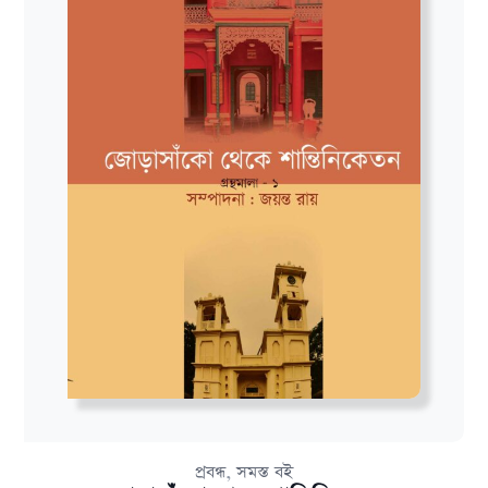
,
প্রবন্ধ
সমস্ত বই