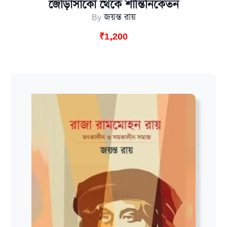
জোড়াসাঁকো থেকে শান্তিনিকেতন
By
জয়ন্ত রায়
₹
1,200