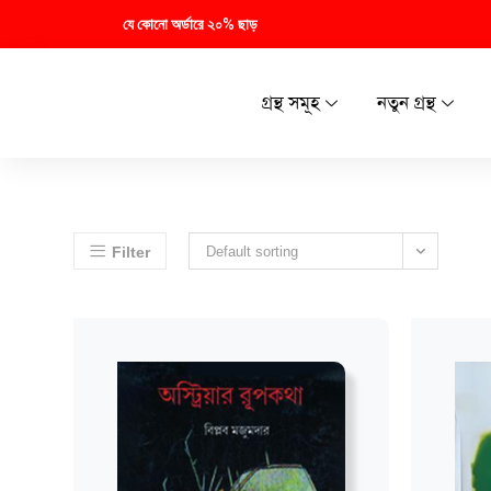
যে কোনো অর্ডারে ২০% ছাড়
গ্রন্থ সমূহ
নতুন গ্রন্থ
Filter
Default sorting