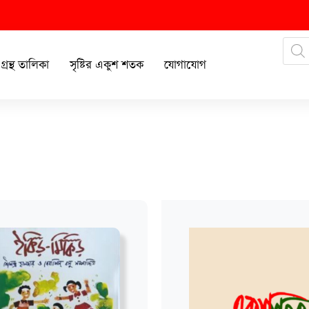
গ্রন্থ তালিকা
সৃষ্টির একুশ শতক
যোগাযোগ