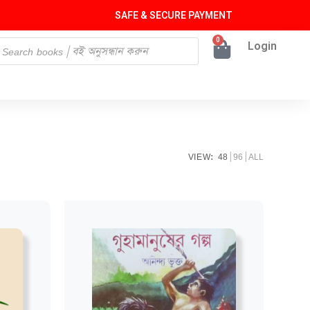
SAFE & SECURE PAYMENT
0
Login
VIEW:
48
96
ALL