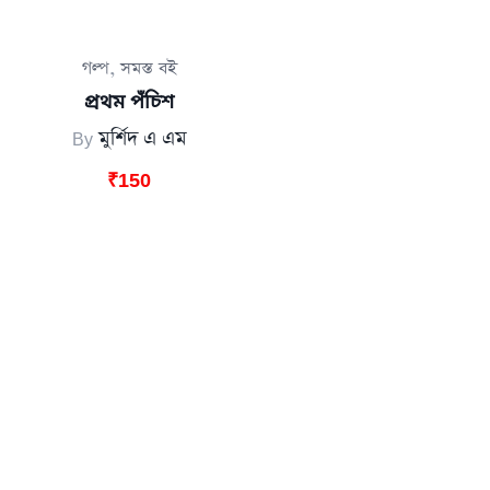
,
গল্প
সমস্ত বই
প্রথম পঁচিশ
By
মুর্শিদ এ এম
₹
150