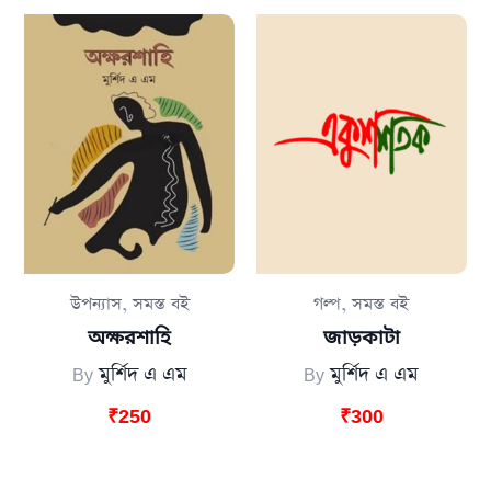
,
,
উপন্যাস
সমস্ত বই
গল্প
সমস্ত বই
অক্ষরশাহি
জাড়কাটা
By
মুর্শিদ এ এম
By
মুর্শিদ এ এম
₹
250
₹
300