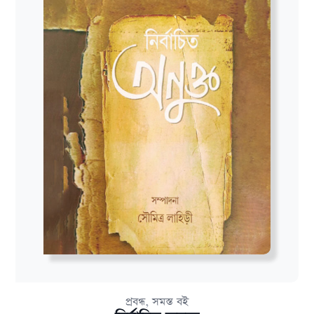
,
প্রবন্ধ
সমস্ত বই