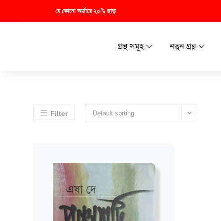
যে কোনো অর্ডারে ২০% ছাড়
গ্রন্থ সমূহ
নতুন গ্রন্থ
Filter
Default sorting