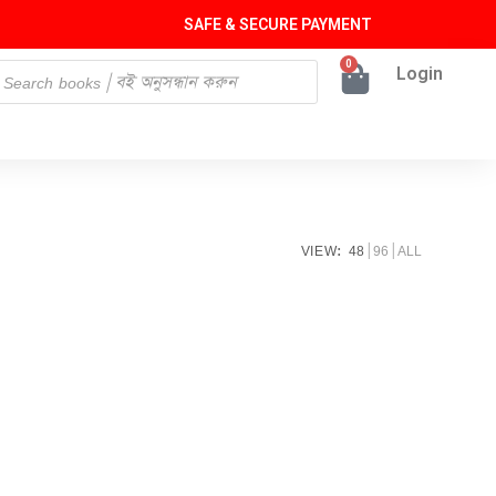
SAFE & SECURE PAYMENT
0
Login
VIEW:
48
96
ALL