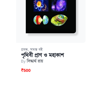
,
প্রবন্ধ
সমস্ত বই
পৃথিবী প্রাণ ও মহাকাশ
By
সিদ্ধার্থ রায়
₹
500