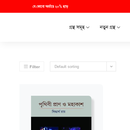
যে কোনো অর্ডারে ২০% ছাড়
গ্রন্থ সমূহ
নতুন গ্রন্থ
Filter
Default sorting