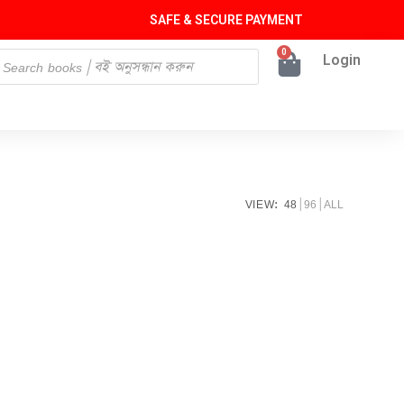
SAFE & SECURE PAYMENT
0
Login
VIEW:
48
96
ALL