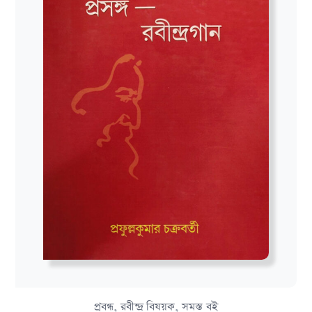
,
,
প্রবন্ধ
রবীন্দ্র বিষয়ক
সমস্ত বই