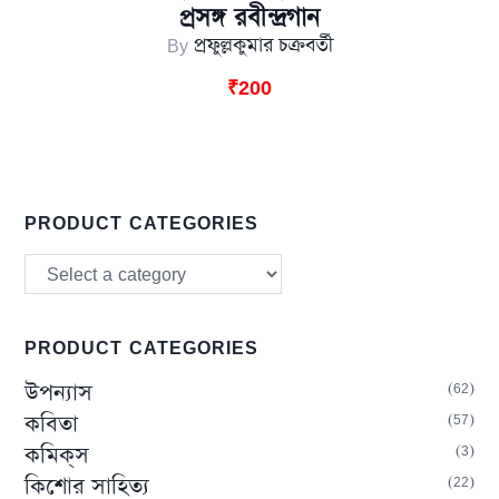
প্রসঙ্গ রবীন্দ্রগান
By
প্রফুল্লকুমার চক্রবর্তী
₹
200
PRODUCT CATEGORIES
PRODUCT CATEGORIES
62
উপন্যাস
57
কবিতা
3
কমিক্‌স
22
কিশোর সাহিত্য