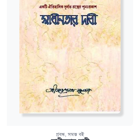
,
প্রবন্ধ
সমস্ত বই