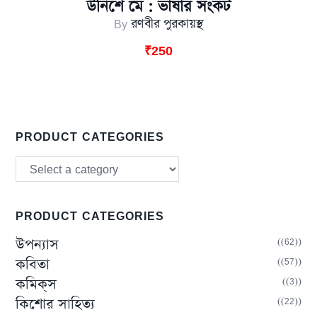
উনিশে মে : ভাষার সংকট
By
রণবীর পুরকায়স্থ
₹
250
PRODUCT CATEGORIES
PRODUCT CATEGORIES
(62)
উপন্যাস
(57)
কবিতা
(3)
কমিক্‌স
(22)
কিশোর সাহিত্য