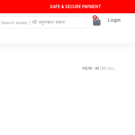
SAFE & SECURE PAYMENT
0
Login
VIEW:
48
96
ALL