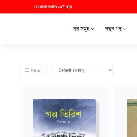
যে কোনো অর্ডারে ২০% ছাড়
গ্রন্থ সমূহ
নতুন গ্রন্থ
Filter