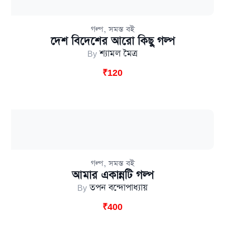
,
গল্প
সমস্ত বই
দেশ বিদেশের আরো কিছু গল্প
By
শ্যামল মৈত্র
₹
120
,
গল্প
সমস্ত বই
আমার একান্নটি গল্প
By
তপন বন্দোপাধ্যায়
₹
400