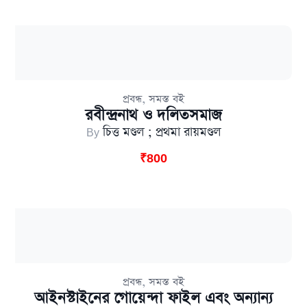
,
প্রবন্ধ
সমস্ত বই
রবীন্দ্রনাথ ও দলিতসমাজ
By
চিত্ত মণ্ডল ; প্রথমা রায়মণ্ডল
₹
800
,
প্রবন্ধ
সমস্ত বই
আইনস্টাইনের গোয়েন্দা ফাইল এবং অন্যান্য