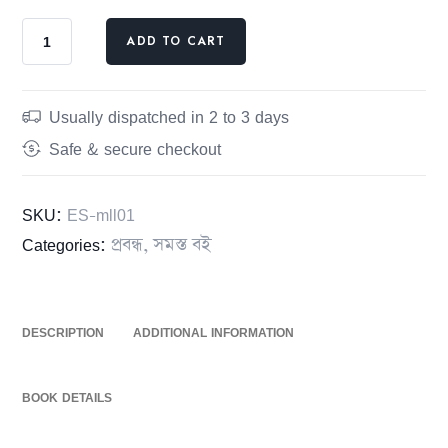
ADD TO CART
Usually dispatched in 2 to 3 days
Safe & secure checkout
SKU:
ES-mll01
Categories:
প্রবন্ধ
,
সমস্ত বই
DESCRIPTION
ADDITIONAL INFORMATION
BOOK DETAILS