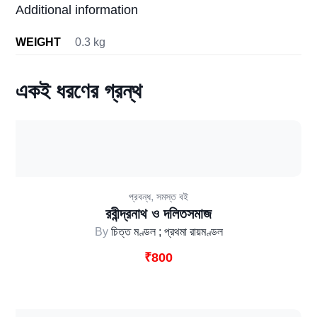
Additional information
WEIGHT
0.3 kg
একই ধরণের গ্রন্থ
,
প্রবন্ধ
সমস্ত বই
রবীন্দ্রনাথ ও দলিতসমাজ
By
চিত্ত মণ্ডল ; প্রথমা রায়মণ্ডল
₹
800