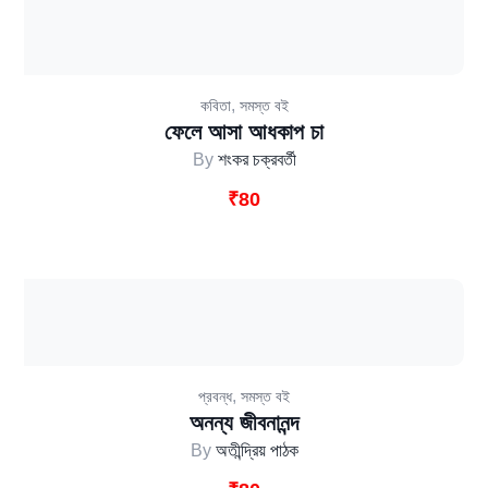
,
কবিতা
সমস্ত বই
ফেলে আসা আধকাপ চা
By
শংকর চক্রবর্তী
₹
80
,
প্রবন্ধ
সমস্ত বই
অনন্য জীবনানন্দ
By
অতীন্দ্রিয় পাঠক