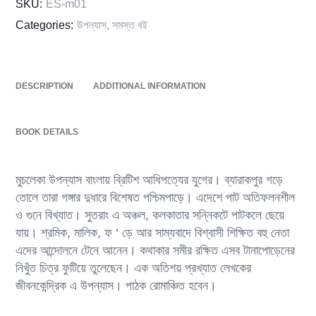
SKU:
ES-m01
Categories:
উপন্যাস
,
সমস্ত বই
DESCRIPTION
ADDITIONAL INFORMATION
BOOK DETAILS
মুচলেকা উপন্যাস বাংলায় ব্রিটিশ আধিপত্যের যুগের। ব্যারাকপুর গড়ে
তোলে তারা গঙ্গার দুধারে বিশেষত পশ্চিমপাড়ে। এদেশে পাট অতিফলনশীল
ও গুনে বিখ্যাত। সুতরাং এ অঞ্চল, কলকাতার সন্নিকটে পাটকলে ছেয়ে
যায়। শ্রমিক, মালিক, ফ ‘ ড়ে আর সাম্যবাদে বিশ্বাসী শিক্ষিত বহু নেতা
এদের আন্দোলনে টেনে আনেন। কথাকার সমীর রক্ষিত এসব টানাপোড়েনের
নিখুঁত চিত্র ফুটিয়ে তুলেছেন। এক অতিশয় প্রখ্যাত লেখকের
জীবনকেন্দ্রিক এ উপন্যাস। পাঠক রোমাঞ্চিত হবেন।