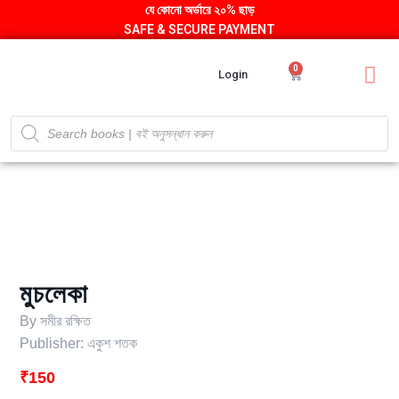
যে কোনো অর্ডারে ২০% ছাড়
SAFE & SECURE PAYMENT
0
Login
মুচলেকা
By
সমীর রক্ষিত
Publisher:
একুশ শতক
₹
150