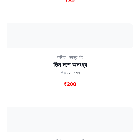
₹
80
,
কবিতা
সমস্ত বই
তিন দশে অসংখ্য
By
মৌ সেন
₹
200