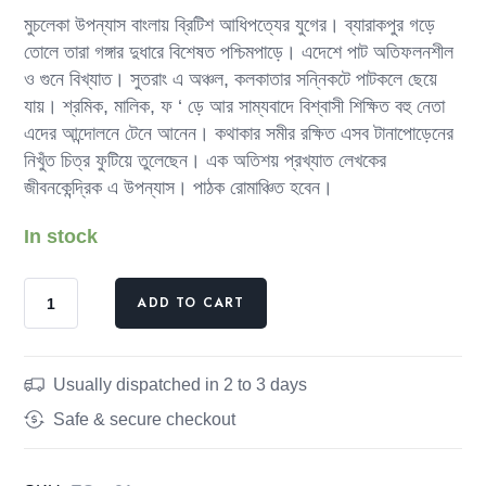
মুচলেকা উপন্যাস বাংলায় ব্রিটিশ আধিপত্যের যুগের। ব্যারাকপুর গড়ে
তোলে তারা গঙ্গার দুধারে বিশেষত পশ্চিমপাড়ে। এদেশে পাট অতিফলনশীল
ও গুনে বিখ্যাত। সুতরাং এ অঞ্চল, কলকাতার সন্নিকটে পাটকলে ছেয়ে
যায়। শ্রমিক, মালিক, ফ ‘ ড়ে আর সাম্যবাদে বিশ্বাসী শিক্ষিত বহু নেতা
এদের আন্দোলনে টেনে আনেন। কথাকার সমীর রক্ষিত এসব টানাপোড়েনের
নিখুঁত চিত্র ফুটিয়ে তুলেছেন। এক অতিশয় প্রখ্যাত লেখকের
জীবনকেন্দ্রিক এ উপন্যাস। পাঠক রোমাঞ্চিত হবেন।
In stock
ADD TO CART
Usually dispatched in 2 to 3 days
Safe & secure checkout