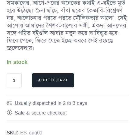
সমকালের, আগে-পরের অনেকের কথাই এ-বইতে মূর্ত
হয়ে উঠেছে। চেনা ছাঁচে, বাঁধা ছকের কেতাবি-বিশ্লেষণ
নয়, আলোচনার পরতে পরতে মৌলিকতার আলো। সেই
আলোয় আমাদের শৈশব-বাল্যের সঙ্গী, একদা আনন্দের
সঙ্গে পঠিত বইগুলি আবার নতুন করে আবিষ্কৃত হবে।
ফিরে পেতে, ফিরে যেতে ইচ্ছে করবে সেই রংচঙে
ছেলেবেলায়।
In stock
ADD TO CART
Usually dispatched in 2 to 3 days
Safe & secure checkout
SKU:
ES-opg01