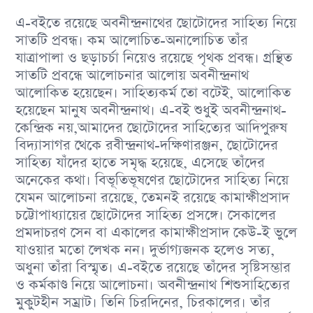
এ-বইতে রয়েছে অবনীন্দ্রনাথের ছোটোদের সাহিত্য নিয়ে
সাতটি প্রবন্ধ। কম আলোচিত-অনালোচিত তাঁর
যাত্রাপালা ও ছড়াচর্চা নিয়েও রয়েছে পৃথক প্রবন্ধ। গ্রন্থিত
সাতটি প্রবন্ধে আলোচনার আলোয় অবনীন্দ্রনাথ
আলোকিত হয়েছেন। সাহিত্যকর্ম তো বটেই, আলোকিত
হয়েছেন মানুষ অবনীন্দ্রনাথ। এ-বই শুধুই অবনীন্দ্রনাথ-
কেন্দ্রিক নয়,আমাদের ছোটোদের সাহিত্যের আদিপুরুষ
বিদ্যাসাগর থেকে রবীন্দ্রনাথ-দক্ষিণারঞ্জন, ছোটোদের
সাহিত্য যাঁদের হাতে সমৃদ্ধ হয়েছে, এসেছে তাঁদের
অনেকের কথা। বিভূতিভূষণের ছোটোদের সাহিত্য নিয়ে
যেমন আলোচনা রয়েছে, তেমনই রয়েছে কামাক্ষীপ্রসাদ
চট্টোপাধ্যায়ের ছোটোদের সাহিত্য প্রসঙ্গে। সেকালের
প্রমদাচরণ সেন বা একালের কামাক্ষীপ্রসাদ কেউ-ই ভুলে
যাওয়ার মতো লেখক নন। দুর্ভাগ্যজনক হলেও সত্য,
অধুনা তাঁরা বিস্মৃত। এ-বইতে রয়েছে তাঁদের সৃষ্টিসম্ভার
ও কর্মকাণ্ড নিয়ে আলোচনা। অবনীন্দ্রনাথ শিশুসাহিত্যের
মুকুটহীন সম্রাট। তিনি চিরদিনের, চিরকালের। তাঁর