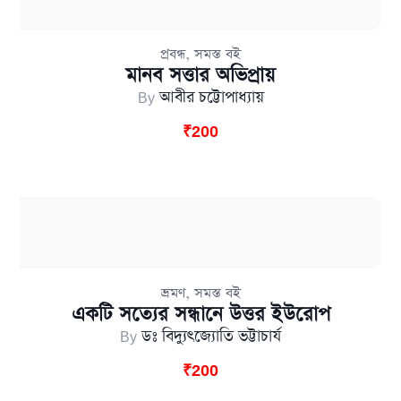
,
প্রবন্ধ
সমস্ত বই
মানব সত্তার অভিপ্রায়
By
আবীর চট্টোপাধ্যায়
₹
200
,
ভ্রমণ
সমস্ত বই
একটি সত্যের সন্ধানে উত্তর ইউরোপ
By
ডঃ বিদ্যুৎজ্যোতি ভট্টাচার্য
₹
200