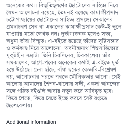
অনেকের কথা। বিভূতিভূষণের ছোটোদের সাহিত্য নিয়ে
যেমন আলোচনা রয়েছে, তেমনই রয়েছে কামাক্ষীপ্রসাদ
চট্টোপাধ্যায়ের ছোটোদের সাহিত্য প্রসঙ্গে। সেকালের
প্রমদাচরণ সেন বা একালের কামাক্ষীপ্রসাদ কেউ-ই ভুলে
যাওয়ার মতো লেখক নন। দুর্ভাগ্যজনক হলেও সত্য,
অধুনা তাঁরা বিস্মৃত। এ-বইতে রয়েছে তাঁদের সৃষ্টিসম্ভার
ও কর্মকাণ্ড নিয়ে আলোচনা। অবনীন্দ্রনাথ শিশুসাহিত্যের
মুকুটহীন সম্রাট। তিনি চিরদিনের, চিরকালের। তাঁর
সমকালের, আগে-পরের অনেকের কথাই এ-বইতে মূর্ত
হয়ে উঠেছে। চেনা ছাঁচে, বাঁধা ছকের কেতাবি-বিশ্লেষণ
নয়, আলোচনার পরতে পরতে মৌলিকতার আলো। সেই
আলোয় আমাদের শৈশব-বাল্যের সঙ্গী, একদা আনন্দের
সঙ্গে পঠিত বইগুলি আবার নতুন করে আবিষ্কৃত হবে।
ফিরে পেতে, ফিরে যেতে ইচ্ছে করবে সেই রংচঙে
ছেলেবেলায়।
Additional information