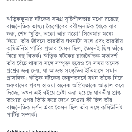
ঋত্বিককুমার ঘটকের সমগ্র সৃষ্টিশীলতার মধ্যে রয়েছে
রাজনৈতিক ভাষ্য। কৈশোরের রবীন্দ্রনাটক থেকে যার
শুরু, শেষ ‘যুক্তি, তক্কো আর গপ্পো’ সিনেমার মধ্যে
দিয়ে। তাঁর জীবনে ভারতীয় গণনাট্য সংঘ এবং ভারতীয়
কমিউনিস্ট পার্টির প্রভাব যেমন ছিল, তেমনই ছিল তাঁকে
ঘিরে বহু বিতর্ক। ঋত্বিক ঘটকের রাজনৈতিক মতাদর্শ
তাঁর বেঁচে থাকার সঙ্গে সম্পৃক্ত হয়েও সে সময় অনেক
প্রশ্নের জন্ম দেয়, যা আজও সংস্কৃতির ইতিহাসে সমান
প্রাসঙ্গিক। ঋত্বিক ঘটকের জন্মশতবর্ষে যখন তাঁকে ঘিরে
গুরুবাদের প্রবল হাওয়া অনেক অপ্রিয়তাকে আড়াল করে
দিচ্ছে, তখন এই বইয়ে চেষ্টা করা হয়েছে যাবতীয় প্রাপ্ত
তথ্যের ওপর ভিত্তি করে দেখে নেওয়া কী ছিল তাঁর
রাজনৈতিক দর্শন এবং কেমন ছিল তাঁর সঙ্গে কমিউনিস্ট
পার্টির সম্পর্ক।
Additional information