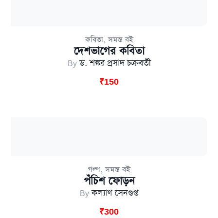
,
কবিতা
সমস্ত বই
দেশভাগের কবিতা
By
ড. শঙ্কর প্রসাদ চক্রবর্তী
₹
150
,
গল্প
সমস্ত বই
পঁচিশ ফোড়ন
By
কল্যাণ সেনগুপ্ত
₹
300