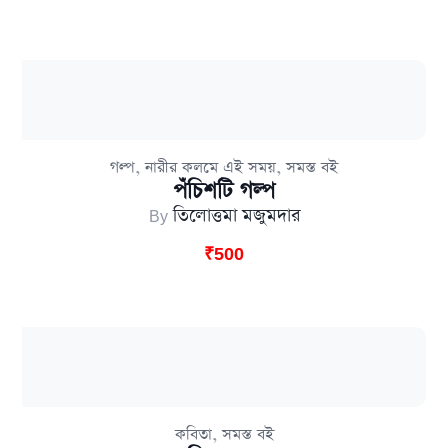
,
,
গল্প
নারীর কলমে এই সময়
সমস্ত বই
পঁচিশটি গল্প
By
তিলোত্তমা মজুমদার
₹
500
,
কবিতা
সমস্ত বই