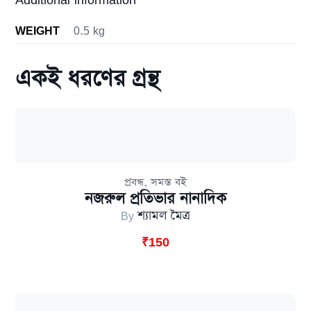
WEIGHT
0.5 kg
একই ধরণের গ্রন্থ
,
প্রবন্ধ
সমস্ত বই
নজরুল প্রতিভার নানাদিক
By
শ্যামল মৈত্র
₹
150