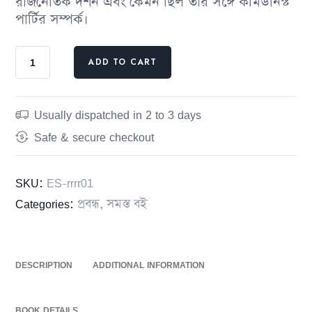
রাজনৈতিক দর্শন এবং কেমন ছিল তাঁর সঙ্গে কমিউনিস্ট
পার্টির সম্পর্ক।
ADD TO CART
Usually dispatched in 2 to 3 days
Safe & secure checkout
SKU:
ES-rrrr01
Categories:
প্রবন্ধ
,
সমস্ত বই
DESCRIPTION
ADDITIONAL INFORMATION
BOOK DETAILS