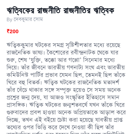
ঋত্বিকের রাজনীতি রাজনীতির ঋত্বিক
By
দেবকুমার সোম
₹
200
ঋত্বিককুমার ঘটকের সমগ্র সৃষ্টিশীলতার মধ্যে রয়েছে
রাজনৈতিক ভাষ্য। কৈশোরের রবীন্দ্রনাটক থেকে যার
শুরু, শেষ ‘যুক্তি, তক্কো আর গপ্পো’ সিনেমার মধ্যে
দিয়ে। তাঁর জীবনে ভারতীয় গণনাট্য সংঘ এবং ভারতীয়
কমিউনিস্ট পার্টির প্রভাব যেমন ছিল, তেমনই ছিল তাঁকে
ঘিরে বহু বিতর্ক। ঋত্বিক ঘটকের রাজনৈতিক মতাদর্শ
তাঁর বেঁচে থাকার সঙ্গে সম্পৃক্ত হয়েও সে সময় অনেক
প্রশ্নের জন্ম দেয়, যা আজও সংস্কৃতির ইতিহাসে সমান
প্রাসঙ্গিক। ঋত্বিক ঘটকের জন্মশতবর্ষে যখন তাঁকে ঘিরে
গুরুবাদের প্রবল হাওয়া অনেক অপ্রিয়তাকে আড়াল করে
দিচ্ছে, তখন এই বইয়ে চেষ্টা করা হয়েছে যাবতীয় প্রাপ্ত
তথ্যের ওপর ভিত্তি করে দেখে নেওয়া কী ছিল তাঁর