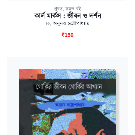
,
প্রবন্ধ
সমস্ত বই
কার্ল মার্কস : জীবন ও দর্শন
By
অনুনয় চট্টোপাধ্যায়
₹
150