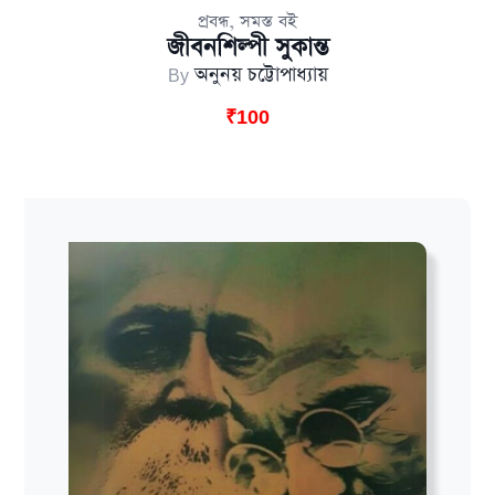
,
প্রবন্ধ
সমস্ত বই
জীবনশিল্পী সুকান্ত
By
অনুনয় চট্টোপাধ্যায়
₹
100