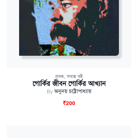
,
প্রবন্ধ
সমস্ত বই
গোর্কির জীবন গোর্কির আখ্যান
By
অনুনয় চট্টোপাধ্যায়
₹
200