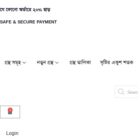
যে কোনো অর্ডারে ২০% ছাড়
SAFE & SECURE PAYMENT
গ্রন্থ সমূহ
নতুন গ্রন্থ
গ্রন্থ তালিকা
সৃষ্টির একুশ শতক
0
Login