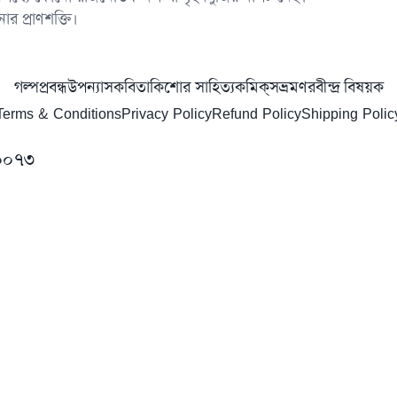
র প্রাণশক্তি।
গল্প
প্রবন্ধ
উপন্যাস
কবিতা
কিশোর সাহিত্য
কমিক্‌স
ভ্রমণ
রবীন্দ্র বিষয়ক
Terms & Conditions
Privacy Policy
Refund Policy
Shipping Polic
০০০৭৩