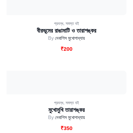
,
প্রবন্ধ
সমস্ত বই
বীরভূমের রাঙামাটি ও তারাশঙ্কর
By
দেবাশিস মুখোপাধ্যায়
₹
200
,
প্রবন্ধ
সমস্ত বই
মুখোমুখি তারাশঙ্কর
By
দেবাশিস মুখোপাধ্যায়
₹
350