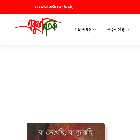
যে কোনো অর্ডারে ২০% ছাড়
গ্রন্থ সমূহ
নতুন গ্রন্থ