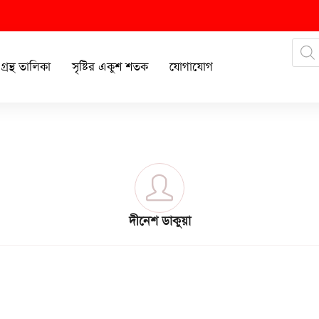
গ্রন্থ তালিকা
সৃষ্টির একুশ শতক
যোগাযোগ
দীনেশ ডাকুয়া