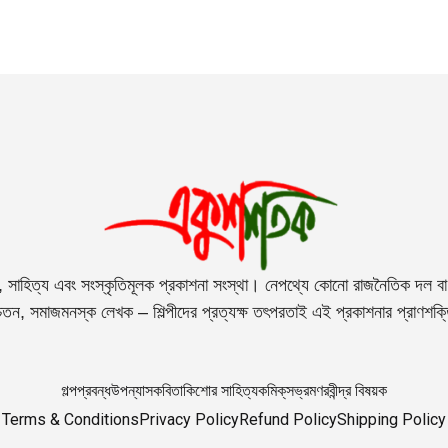
, সাহিত্য এবং সংস্কৃতিমূলক প্রকাশনা সংস্থা। নেপথ্যে কোনো রাজনৈতিক দল বা 
তন, সমাজমনস্ক লেখক – শিল্পীদের প্রত্যক্ষ তৎপরতাই এই প্রকাশনার প্রাণশক
গল্প
প্রবন্ধ
উপন্যাস
কবিতা
কিশোর সাহিত্য
কমিক্‌স
ভ্রমণ
রবীন্দ্র বিষয়ক
Terms & Conditions
Privacy Policy
Refund Policy
Shipping Policy