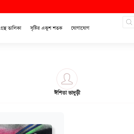
গ্রন্থ তালিকা
সৃষ্টির একুশ শতক
যোগাযোগ
ঈশিতা ভাদুড়ী