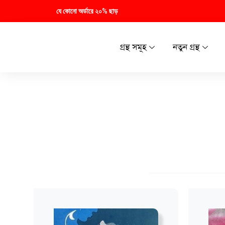
যে কোনো অর্ডারে ২০% ছাড়
গ্রন্থ সমূহ
নতুন গ্রন্থ