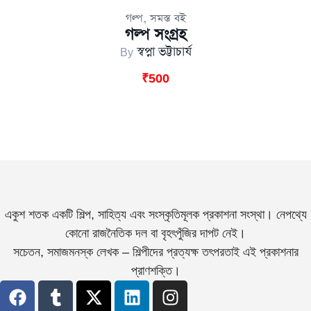
,
গল্প
সমস্ত বই
গল্প সংগ্রহ
By
স্বপ্না ভট্টাচার্য
₹
500
একুশ শতক একটি শিল্প, সাহিত্য এবং সংস্কৃতিমূলক প্রকাশনা সংস্থা। নেপথ্যে
কোনো রাজনৈতিক দল বা বৃহৎপুঁজির দাপট নেই।
সচেতন, সমাজমনস্ক লেখক – শিল্পীদের প্রত্যক্ষ তৎপরতাই এই প্রকাশনার
প্রাণশক্তি।