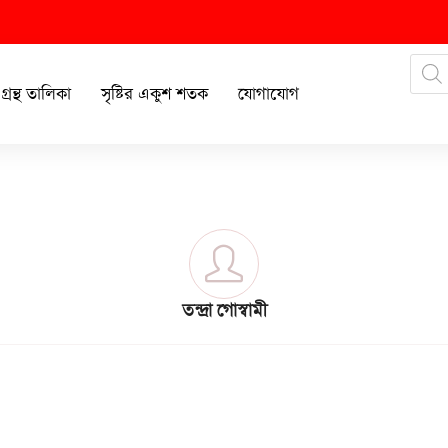
গ্রন্থ তালিকা
সৃষ্টির একুশ শতক
যোগাযোগ
তন্দ্রা গোস্বামী