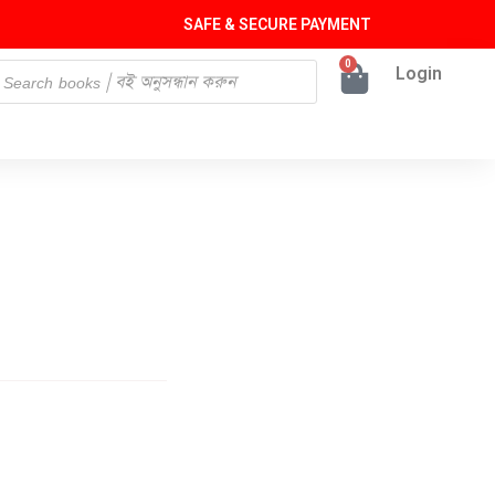
SAFE & SECURE PAYMENT
0
Login