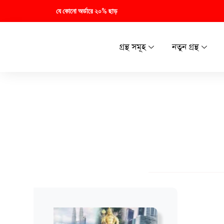
যে কোনো অর্ডারে ২০% ছাড়
গ্রন্থ সমূহ
নতুন গ্রন্থ