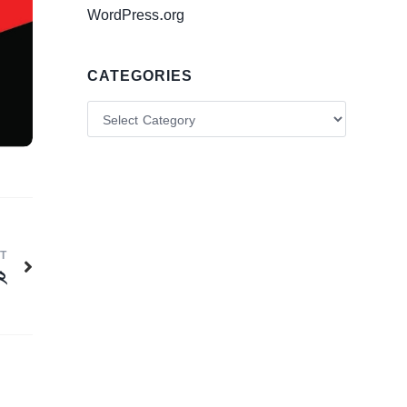
WordPress.org
CATEGORIES
T
২২