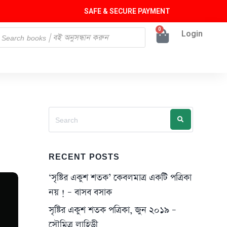
SAFE & SECURE PAYMENT
0
Login
RECENT POSTS
‘সৃষ্টির একুশ শতক’ কেবলমাত্র একটি পত্রিকা
নয় ! – বাসব বসাক
সৃষ্টির একুশ শতক পত্রিকা, জুন ২০১৯ –
সৌমিত্র লাহিড়ী