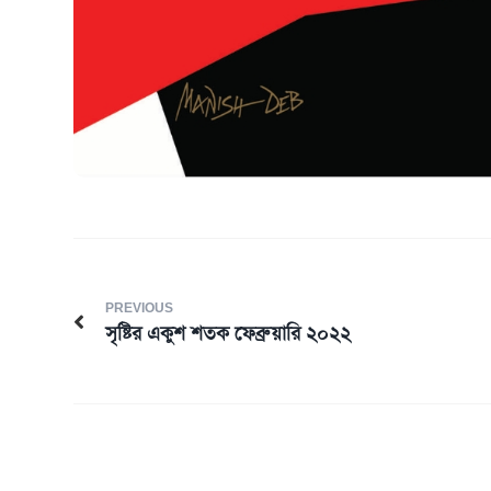
PREVIOUS
সৃষ্টির একুশ শতক ফেব্রুয়ারি ২০২২