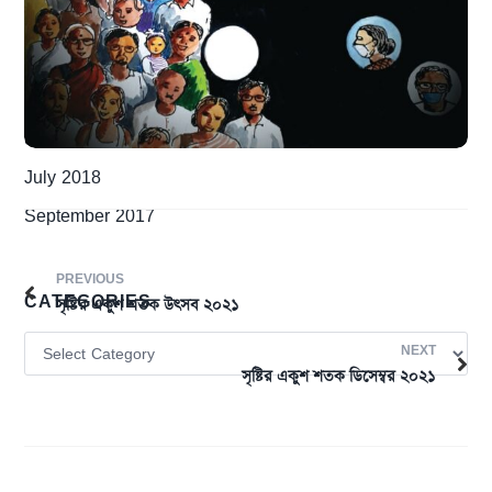
December 2020
April 2019
March 2019
September 2018
July 2018
September 2017
PREVIOUS
CATEGORIES
সৃষ্টির একুশ শতক উৎসব ২০২১
NEXT
সৃষ্টির একুশ শতক ডিসেম্বর ২০২১