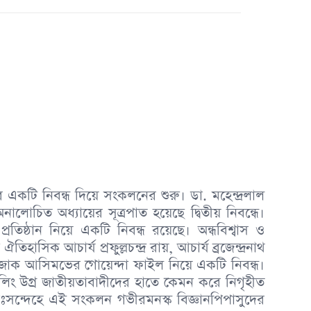
 একটি নিবন্ধ দিয়ে সংকলনের শুরু। ডা. মহেন্দ্রলাল
োচিত অধ্যায়ের সূত্রপাত হয়েছে দ্বিতীয় নিবন্ধে।
প্রতিষ্ঠান নিয়ে একটি নিবন্ধ রয়েছে। অন্ধবিশ্বাস ও
ঐতিহাসিক আচার্য প্রফুল্লচন্দ্ৰ রায়, আচার্য ব্রজেন্দ্রনাথ
 আইজাক আসিমভের গোয়েন্দা ফাইল নিয়ে একটি নিবন্ধ।
উলিং উগ্র জাতীয়তাবাদীদের হাতে কেমন করে নিগৃহীত
িঃসন্দেহে এই সংকলন গভীরমনস্ক বিজ্ঞানপিপাসুদের