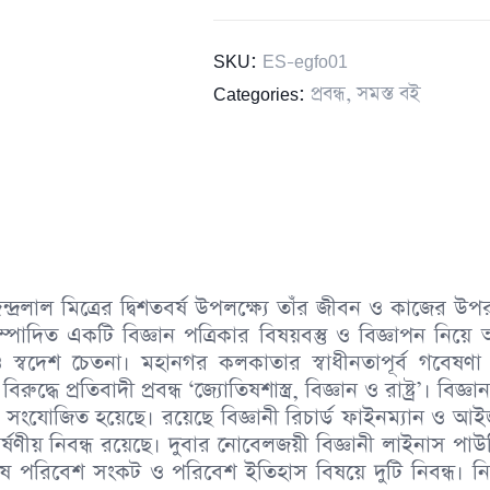
SKU:
ES-egfo01
Categories:
প্রবন্ধ
,
সমস্ত বই
্রলাল মিত্রের দ্বিশতবর্ষ উপলক্ষ্যে তাঁর জীবন ও কাজের উপর
িত একটি বিজ্ঞান পত্রিকার বিষয়বস্তু ও বিজ্ঞাপন নিয়ে অনাল
েণি ও স্বদেশ চেতনা। মহানগর কলকাতার স্বাধীনতাপূর্ব গবেষণা 
্ধে প্রতিবাদী প্রবন্ধ ‘জ্যোতিষশাস্ত্র, বিজ্ঞান ও রাষ্ট্র’। বিজ্ঞান 
ন্ধ সংযোজিত হয়েছে। রয়েছে বিজ্ঞানী রিচার্ড ফাইনম্যান ও
ষণীয় নিবন্ধ রয়েছে। দুবার নোবেলজয়ী বিজ্ঞানী লাইনাস পা
ে পরিবেশ সংকট ও পরিবেশ ইতিহাস বিষয়ে দুটি নিবন্ধ। ন