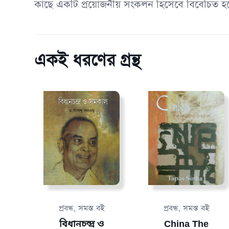
কাছে একটি প্রয়োজনীয় সংকলন হিসেবে বিবেচিত হ
একই ধরণের গ্রন্থ
,
,
প্রবন্ধ
সমস্ত বই
প্রবন্ধ
সমস্ত বই
বিধানচন্দ্র ও
China The