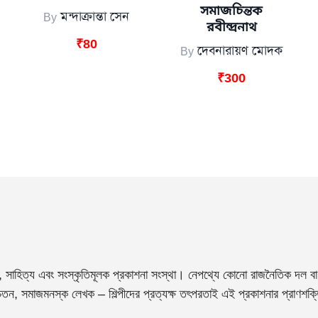
সমাজচিন্তক
By
মন্দাক্রান্তা সেন
রবীন্দ্রনাথ
₹
80
By
দেবনারায়ণ মোদক
₹
300
, সাহিত্য এবং সংস্কৃতিমূলক প্রকাশনা সংস্থা। নেপথ্যে কোনো রাজনৈতিক দল বা 
তন, সমাজমনস্ক লেখক – শিল্পীদের প্রত্যক্ষ তৎপরতাই এই প্রকাশনার প্রাণশক