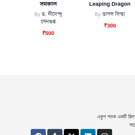
সমকাল
Leaping Dragon
By
ড. নীলেন্দু
By
তাপস সিন্হা
সেনগুপ্ত
₹
300
₹
500
একুশ শতক একটি শিল্প
সচে