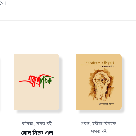
বে।
,
,
,
কবিতা
সমস্ত বই
প্রবন্ধ
রবীন্দ্র বিষয়ক
সমস্ত বই
রোদ নিভে এল