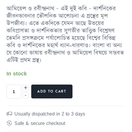
আমিয়েল ও রবীন্দ্রনাথ – এই দুই কবি – দার্শনিকের
জীবনভাবনার তৌলনিক আলােচনা এ গ্রন্থের মূল
উপজীব্য। এতে একদিকে যেমন আছে উভয়ের
কবিপ্রাণতা ও দার্শনিকতার সুগভীর তাত্ত্বিক বিশ্লেষণ
তেমনি প্রসঙ্গক্রমে পর্যালােচিত হয়েছে বিশ্বের বিভিন্ন
কবি ও দার্শনিকের মহার্ঘ ধ্যান-ধারণাও। বাংলা বা অন্য
যে কোনাে ভাষায় রবীন্দ্রনাথ ও আমিয়েল বিষয়ে সম্ভবত
এটিই প্রথম গ্রন্থ।
In stock
+
ADD TO CART
-
Usually dispatched in 2 to 3 days
Safe & secure checkout