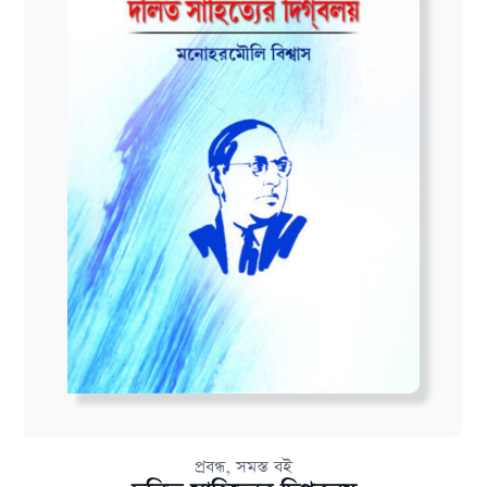
,
প্রবন্ধ
সমস্ত বই