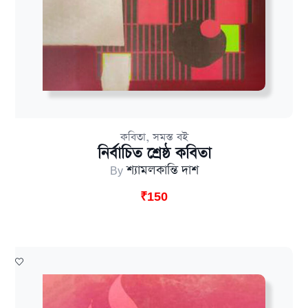
,
কবিতা
সমস্ত বই
নির্বাচিত শ্রেষ্ঠ কবিতা
By
শ্যামলকান্তি দাশ
₹
150