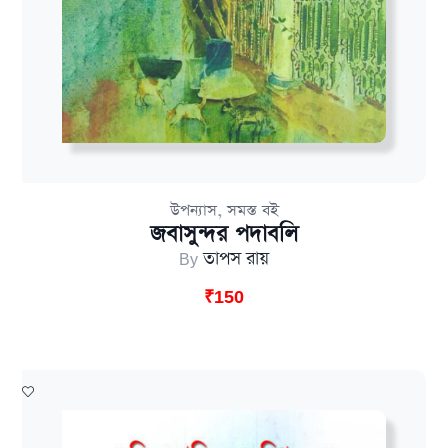
,
উপন্যাস
সমস্ত বই
জবাসুন্দর পদাবলি
By
তাপস রায়
₹
150