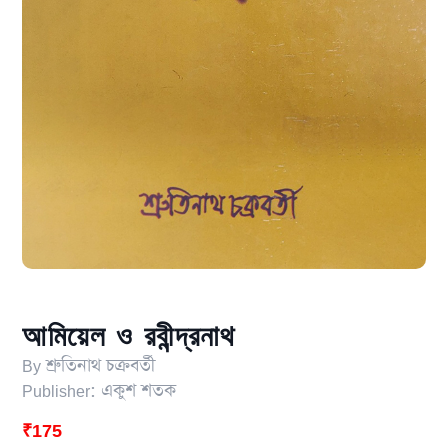
আমিয়েল ও রবীন্দ্রনাথ
By
শ্রুতিনাথ চক্রবর্তী
Publisher:
একুশ শতক
₹
175