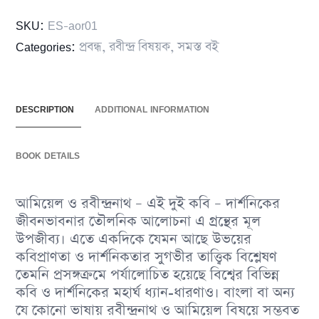
SKU:
ES-aor01
Categories:
প্রবন্ধ
,
রবীন্দ্র বিষয়ক
,
সমস্ত বই
DESCRIPTION
ADDITIONAL INFORMATION
BOOK DETAILS
আমিয়েল ও রবীন্দ্রনাথ – এই দুই কবি – দার্শনিকের
জীবনভাবনার তৌলনিক আলােচনা এ গ্রন্থের মূল
উপজীব্য। এতে একদিকে যেমন আছে উভয়ের
কবিপ্রাণতা ও দার্শনিকতার সুগভীর তাত্ত্বিক বিশ্লেষণ
তেমনি প্রসঙ্গক্রমে পর্যালােচিত হয়েছে বিশ্বের বিভিন্ন
কবি ও দার্শনিকের মহার্ঘ ধ্যান-ধারণাও। বাংলা বা অন্য
যে কোনাে ভাষায় রবীন্দ্রনাথ ও আমিয়েল বিষয়ে সম্ভবত