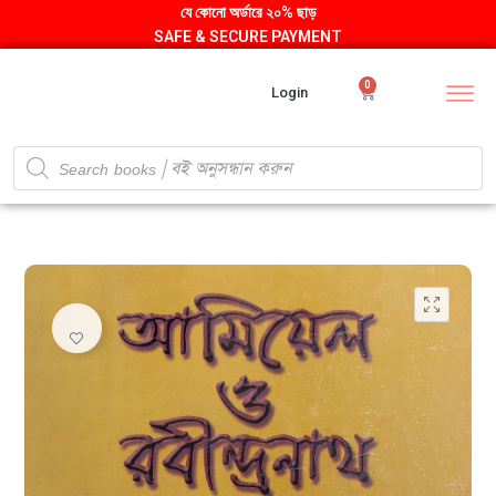
যে কোনো অর্ডারে ২০% ছাড়
SAFE & SECURE PAYMENT
0
Login
🔍
ADD TO WISHLIST