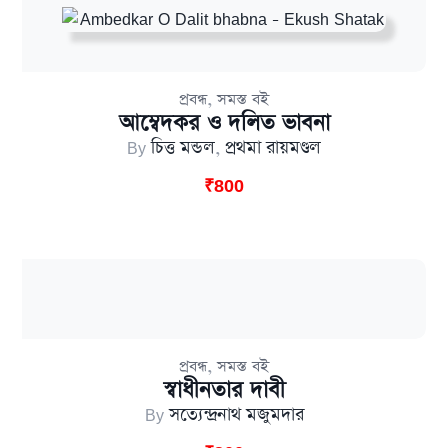
,
প্রবন্ধ
সমস্ত বই
আম্বেদকর ও দলিত ভাবনা
By
চিত্ত মন্ডল
,
প্রথমা রায়মণ্ডল
₹
800
,
প্রবন্ধ
সমস্ত বই
স্বাধীনতার দাবী
By
সত্যেন্দ্রনাথ মজুমদার