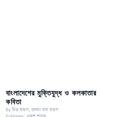
বাংলাদেশের মুক্তিযুদ্ধ ও কলকাতার
কবিতা
By
চিত্ত মন্ডল
,
প্রথমা রায় মন্ডল
Publisher:
একুশ শতক