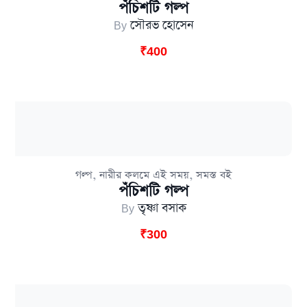
পঁচিশটি গল্প
By
সৌরভ হোসেন
₹
400
,
,
গল্প
নারীর কলমে এই সময়
সমস্ত বই
পঁচিশটি গল্প
By
তৃষ্ণা বসাক
₹
300