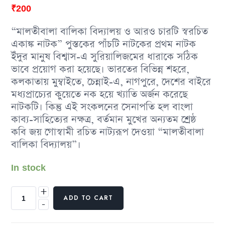
₹
200
“মালতীবালা বালিকা বিদ্যালয় ও আরও চারটি স্বরচিত
একাঙ্ক নাটক” পুস্তকের পাঁচটি নাটকের প্রথম নাটক
ইঁদুর মানুষ বিশ্বাস-এ সুরিয়ালিজমের ধারাকে সঠিক
ভাবে প্রয়োগ করা হয়েছে। ভারতের বিভিন্ন শহরে,
কলকাতায় মুম্বাইতে, চেন্নাই-এ, নাগপুরে, দেশের বাইরে
মধ্যপ্রাচ্যের কুয়েতে নক হয়ে খ্যাতি অর্জন করেছে
নাটকটি। কিন্তু এই সংকলনের সেনাপতি হল বাংলা
কাব্য-সাহিত্যের নক্ষত্র, বর্তমান মুখের অন্যতম শ্রেষ্ঠ
কবি জয় গোস্বামী রচিত নাট্যরূপ দেওয়া “মালতীবালা
বালিকা বিদ্যালয়”।
In stock
+
ADD TO CART
-