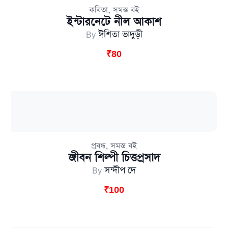
,
কবিতা
সমস্ত বই
ইন্টারনেটে নীল আকাশ
By
ঈশিতা ভাদুড়ী
₹
80
,
প্রবন্ধ
সমস্ত বই
জীবন শিল্পী চিত্তপ্রসাদ
By
সন্দীপ দে
₹
100