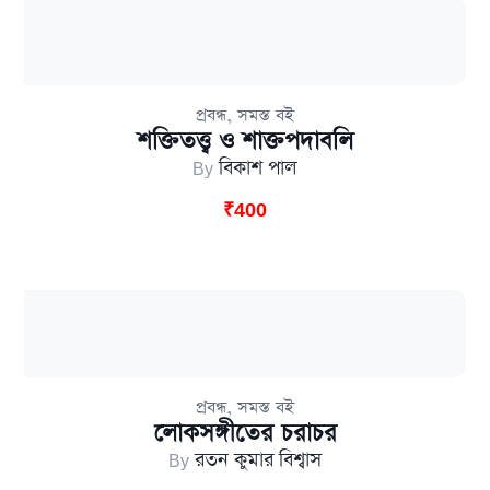
,
প্রবন্ধ
সমস্ত বই
শক্তিতত্ত্ব ও শাক্তপদাবলি
By
বিকাশ পাল
₹
400
,
প্রবন্ধ
সমস্ত বই
লোকসঙ্গীতের চরাচর
By
রতন কুমার বিশ্বাস