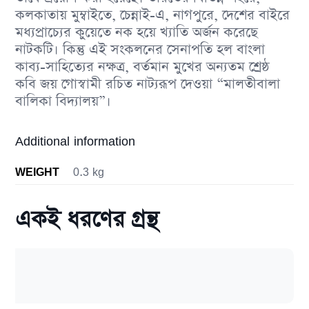
কলকাতায় মুম্বাইতে, চেন্নাই-এ, নাগপুরে, দেশের বাইরে
মধ্যপ্রাচ্যের কুয়েতে নক হয়ে খ্যাতি অর্জন করেছে
নাটকটি। কিন্তু এই সংকলনের সেনাপতি হল বাংলা
কাব্য-সাহিত্যের নক্ষত্র, বর্তমান মুখের অন্যতম শ্রেষ্ঠ
কবি জয় গোস্বামী রচিত নাট্যরূপ দেওয়া “মালতীবালা
বালিকা বিদ্যালয়”।
Additional information
WEIGHT
0.3 kg
একই ধরণের গ্রন্থ