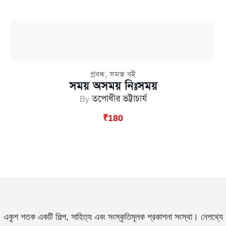
,
প্রবন্ধ
সমস্ত বই
সময় অসময় নিঃসময়
By
তপোধীর ভট্টাচার্য
₹
180
একুশ শতক একটি শিল্প, সাহিত্য এবং সংস্কৃতিমূলক প্রকাশনা সংস্থা। নেপথ্যে