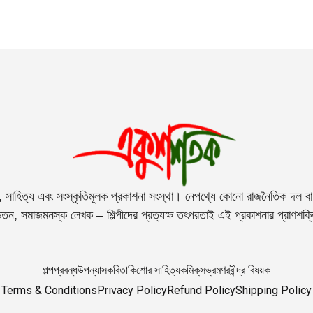
, সাহিত্য এবং সংস্কৃতিমূলক প্রকাশনা সংস্থা। নেপথ্যে কোনো রাজনৈতিক দল বা 
তন, সমাজমনস্ক লেখক – শিল্পীদের প্রত্যক্ষ তৎপরতাই এই প্রকাশনার প্রাণশক
গল্প
প্রবন্ধ
উপন্যাস
কবিতা
কিশোর সাহিত্য
কমিক্‌স
ভ্রমণ
রবীন্দ্র বিষয়ক
Terms & Conditions
Privacy Policy
Refund Policy
Shipping Policy