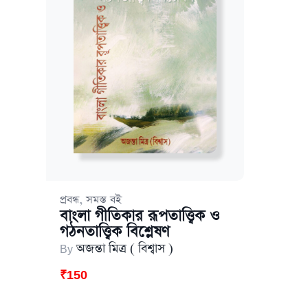
,
প্রবন্ধ
সমস্ত বই
বাংলা গীতিকার রূপতাত্ত্বিক ও
গঠনতাত্ত্বিক বিশ্লেষণ
By
অজন্তা মিত্র ( বিশ্বাস )
₹
150