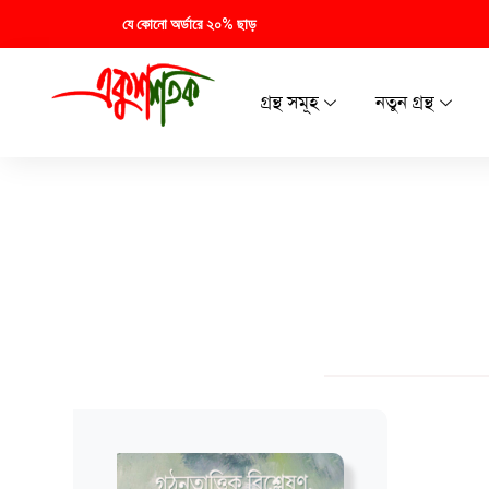
যে কোনো অর্ডারে ২০% ছাড়
গ্রন্থ সমূহ
নতুন গ্রন্থ