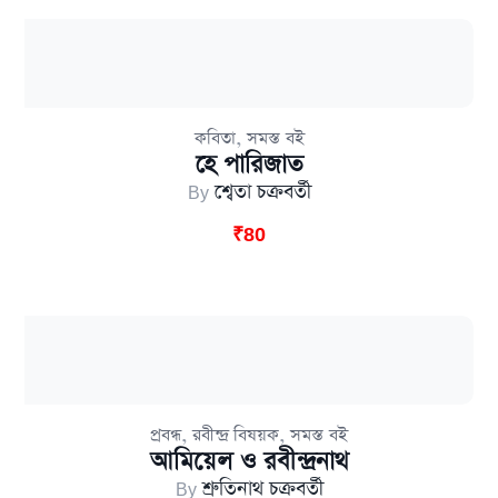
,
কবিতা
সমস্ত বই
হে পারিজাত
By
শ্বেতা চক্রবর্তী
₹
80
,
,
প্রবন্ধ
রবীন্দ্র বিষয়ক
সমস্ত বই
আমিয়েল ও রবীন্দ্রনাথ
By
শ্রুতিনাথ চক্রবর্তী