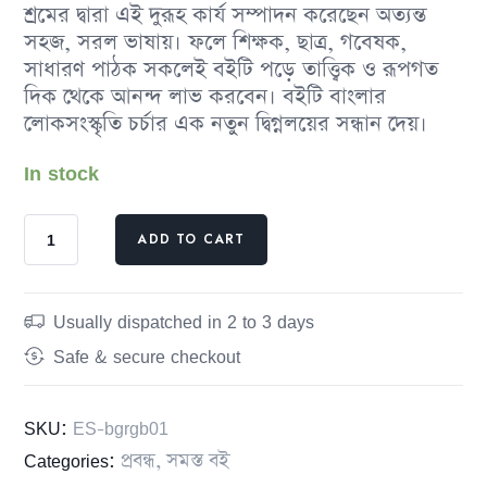
শ্রমের দ্বারা এই দুরূহ কার্য সম্পাদন করেছেন অত্যন্ত
সহজ, সরল ভাষায়। ফলে শিক্ষক, ছাত্র, গবেষক,
সাধারণ পাঠক সকলেই বইটি পড়ে তাত্ত্বিক ও রূপগত
দিক থেকে আনন্দ লাভ করবেন। বইটি বাংলার
লােকসংস্কৃতি চর্চার এক নতুন দ্বিগ্নলয়ের সন্ধান দেয়।
In stock
ADD TO CART
Usually dispatched in 2 to 3 days
Safe & secure checkout
SKU:
ES-bgrgb01
Categories:
প্রবন্ধ
,
সমস্ত বই