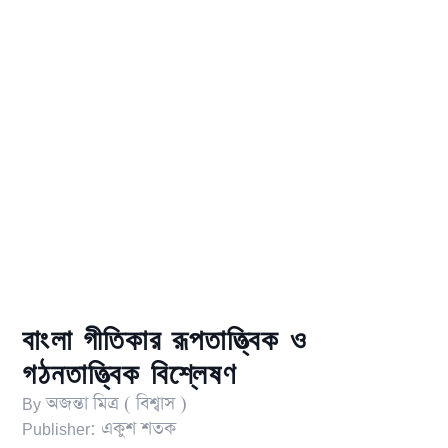
বাংলা গীতিকার রূপতাত্ত্বিক ও
গঠনতাত্ত্বিক বিশ্লেষণ
By
অজন্তা মিত্র ( বিশ্বাস )
Publisher:
একুশ শতক