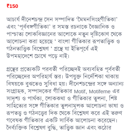
₹
150
আচার্য দীনেশচন্দ্র সেন সম্পাদিত ‘মৈমনসিংহগীতিকা’
এবং ‘পূর্ববঙ্গগীতিকা’ র সমস্ত রচনাকে বৈজ্ঞানিক ও
পাশ্চাত্য লােকবিজ্ঞানের আলােকে নতুন দৃষ্টিকোণ থেকে
আলােচনা করা হয়েছে ‘ বাংলা গীতিকার রূপতাত্ত্বিক ও
গঠনতাত্ত্বিক বিশ্লেষণ ‘ গ্রন্থে যা ইতিপূর্বে এই
উপমহাদেশে চোখে পড়ে নাই।
গ্রন্থের প্রত্যেকটি পরবর্তী পরিচ্ছেদই অব্যবহিত পূর্ববর্তী
পরিচ্ছেদের অপরিহার্য স্তর। উপযুক্ত নির্দেশিকা থাকায়
বিষয়কে বুঝতেও সুবিধা হয়। দীনেশচন্দ্রের সঙ্গে অন্যান্য
সংগ্রাহক, সম্পাদকের গীতিকার Motif, Motifeme এর
সাদৃশ্য ও পার্থক্য, লােককথা ও গীতিকার তুলনা, শিষ্ট
সাহিত্যের সঙ্গে গীতিকার তুলনামূলক আলােচনা ভাষা ও
রূপতত্ত্ব ও গঠনত্ত্বের দিক থেকে বিশ্লেষণ করে এই তরুণ
গবেষক গীতিকার একটি সার্বিক আলােচনা করেছেন।
নৈর্ব্যক্তিক বিশ্লেষণ বুদ্ধি, তাত্ত্বিক জ্ঞান এবং কঠোর