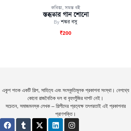
,
কবিতা
সমস্ত বই
স্তব্ধতার‍ গান শোনো
By
শঙ্কর বসু
₹
200
একুশ শতক একটি শিল্প, সাহিত্য এবং সংস্কৃতিমূলক প্রকাশনা সংস্থা। নেপথ্যে
কোনো রাজনৈতিক দল বা বৃহৎপুঁজির দাপট নেই।
সচেতন, সমাজমনস্ক লেখক – শিল্পীদের প্রত্যক্ষ তৎপরতাই এই প্রকাশনার
প্রাণশক্তি।