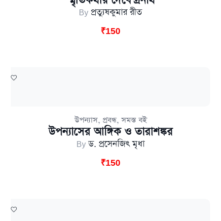
স্মৃতিকথায় দেবেন্দ্রনাথ
By
প্রত্যুষকুমার রীত
₹
150
,
,
উপন্যাস
প্রবন্ধ
সমস্ত বই
উপন্যাসের আঙ্গিক ও তারাশঙ্কর
By
ড. প্রসেনজিৎ মৃধা
₹
150