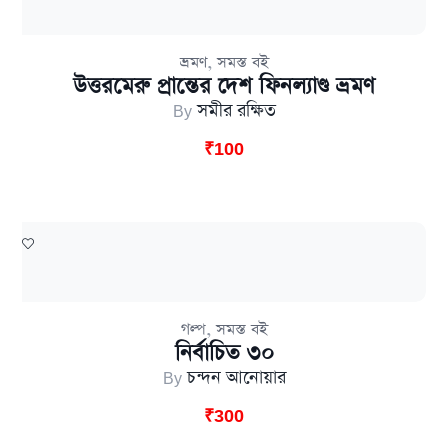
,
ভ্রমণ
সমস্ত বই
উত্তরমেরু প্রান্তের দেশ ফিনল্যাণ্ড ভ্রমণ
By
সমীর রক্ষিত
₹
100
,
গল্প
সমস্ত বই
নির্বাচিত ৩০
By
চন্দন আনোয়ার
₹
300