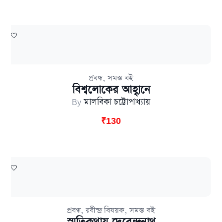
,
প্রবন্ধ
সমস্ত বই
বিশ্বলোকের আহ্বানে
By
মালবিকা চট্টোপাধ্যায়
₹
130
,
,
প্রবন্ধ
রবীন্দ্র বিষয়ক
সমস্ত বই