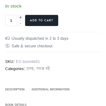
In stock
+
ADD TO CART
-
Usually dispatched in 2 to 3 days
Safe & secure checkout
SKU:
ES-bsomkk01
Categories:
প্রবন্ধ
,
সমস্ত বই
DESCRIPTION
ADDITIONAL INFORMATION
BOOK DETAILS