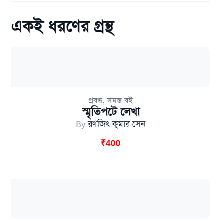
একই ধরণের গ্রন্থ
,
প্রবন্ধ
সমস্ত বই
স্মৃতিপটে লেখা
By
রণজিৎ কুমার সেন
₹
400