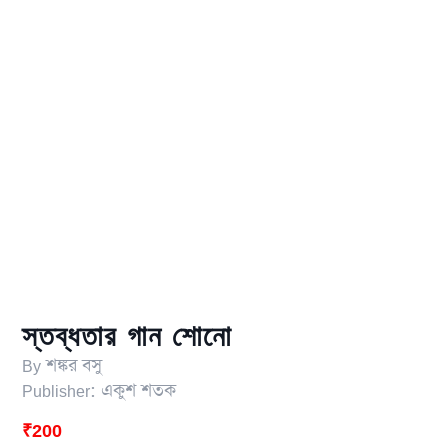
স্তব্ধতার‍ গান শোনো
By
শঙ্কর বসু
Publisher:
একুশ শতক
₹
200