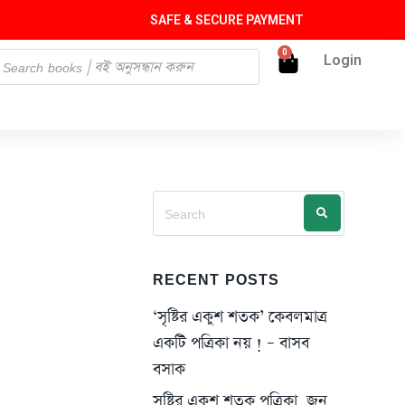
SAFE & SECURE PAYMENT
0
Login
RECENT POSTS
‘সৃষ্টির একুশ শতক’ কেবলমাত্র
একটি পত্রিকা নয় ! – বাসব
বসাক
সৃষ্টির একুশ শতক পত্রিকা, জুন