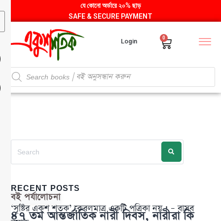
যে কোনো অর্ডারে ২০% ছাড়
SAFE & SECURE PAYMENT
0
Login
RECENT POSTS
বই পর্যালোচনা
‘সৃষ্টির একুশ শতক’ কেবলমাত্র একটি পত্রিকা নয় ! – বাসব
৪৭ তম আন্তর্জাতিক নারী দিবস, নারীরা কি